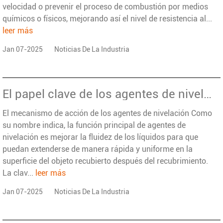
velocidad o prevenir el proceso de combustión por medios
químicos o físicos, mejorando así el nivel de resistencia al...
leer más
Jan 07-2025
Noticias De La Industria
El papel clave de los agentes de nivelación en la industria de recubrimiento y tinta: optimización de la calidad y apariencia del revestimiento
El mecanismo de acción de los agentes de nivelación Como
su nombre indica, la función principal de agentes de
nivelación es mejorar la fluidez de los líquidos para que
puedan extenderse de manera rápida y uniforme en la
superficie del objeto recubierto después del recubrimiento.
La clav...
leer más
Jan 07-2025
Noticias De La Industria