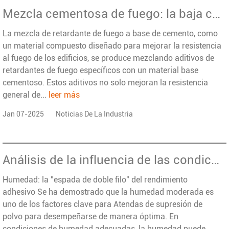
Mezcla cementosa de fuego: la baja conductividad térmica construye una línea de seguridad
La mezcla de retardante de fuego a base de cemento, como
un material compuesto diseñado para mejorar la resistencia
al fuego de los edificios, se produce mezclando aditivos de
retardantes de fuego específicos con un material base
cementoso. Estos aditivos no solo mejoran la resistencia
general de...
leer más
Jan 07-2025
Noticias De La Industria
Análisis de la influencia de las condiciones meteorológicas en la eficiencia de supresión del polvo de los aglutinantes de supresión de polvo
Humedad: la "espada de doble filo" del rendimiento
adhesivo Se ha demostrado que la humedad moderada es
uno de los factores clave para Atendas de supresión de
polvo para desempeñarse de manera óptima. En
condiciones de humedad adecuadas, la humedad puede