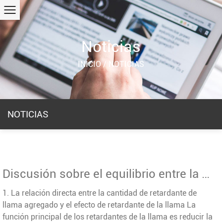
Noticias
INICIO
/
NOTICIAS
NOTICIAS
Discusión sobre el equilibrio entre la cantidad de retardante de llama agregado y el rendimiento de las telas de cortina
1. La relación directa entre la cantidad de retardante de
llama agregado y el efecto de retardante de la llama La
función principal de los retardantes de la llama es reducir la