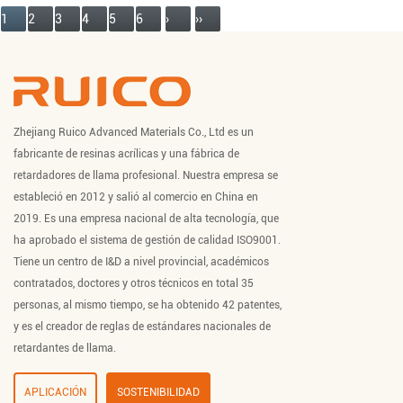
1
2
3
4
5
6
›
››
Zhejiang Ruico Advanced Materials Co., Ltd es un
fabricante de resinas acrílicas y una fábrica de
retardadores de llama profesional. Nuestra empresa se
estableció en 2012 y salió al comercio en China en
2019. Es una empresa nacional de alta tecnología, que
ha aprobado el sistema de gestión de calidad ISO9001.
Tiene un centro de I&D a nivel provincial, académicos
contratados, doctores y otros técnicos en total 35
personas, al mismo tiempo, se ha obtenido 42 patentes,
y es el creador de reglas de estándares nacionales de
retardantes de llama.
APLICACIÓN
SOSTENIBILIDAD