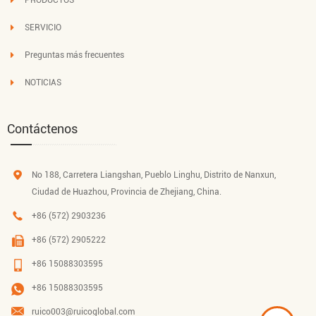
SERVICIO
Preguntas más frecuentes
NOTICIAS
Contáctenos
No 188, Carretera Liangshan, Pueblo Linghu, Distrito de Nanxun,
Ciudad de Huazhou, Provincia de Zhejiang, China.
+86 (572) 2903236
+86 (572) 2905222
+86 15088303595
+86 15088303595
ruico003@ruicoglobal.com