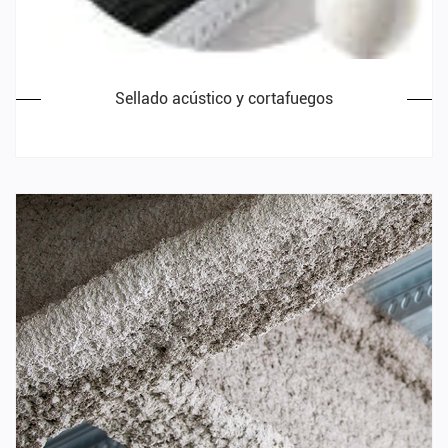
Sellado acústico y cortafuegos