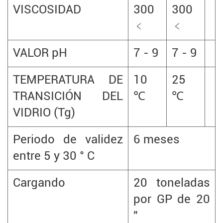
VISCOSIDAD
300
300
﹤
﹤
VALOR pH
7 - 9
7 - 9
TEMPERATURA DE
10
25
TRANSICIÓN DEL
℃
℃
VIDRIO (Tg)
Periodo de validez
6 meses
entre 5 y 30 ° C
Cargando
20 toneladas
por GP de 20
"