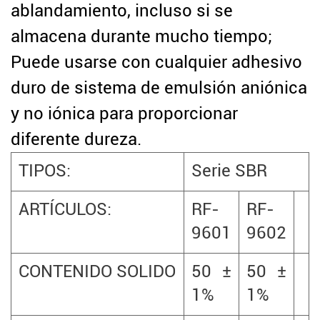
ablandamiento, incluso si se
almacena durante mucho tiempo;
Puede usarse con cualquier adhesivo
duro de sistema de emulsión aniónica
y no iónica para proporcionar
diferente dureza.
TIPOS:
Serie SBR
ARTÍCULOS:
RF-
RF-
9601
9602
CONTENIDO SOLIDO
50 ±
50 ±
1%
1%