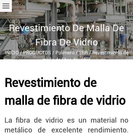
Revestimiento De Malla De
Fibra De Vidrio
INICIO
/
PRODUCTOS
/
Polímero
/
SBR
/
Revestimiento de
malla de fibra de vidrio
Revestimiento de
malla de fibra de vidrio
La fibra de vidrio es un material no
metálico de excelente rendimiento.