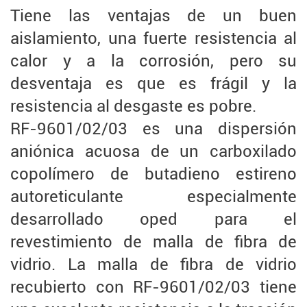
Tiene las ventajas de un buen
aislamiento, una fuerte resistencia al
calor y a la corrosión, pero su
desventaja es que es frágil y la
resistencia al desgaste es pobre.
RF-9601/02/03 es una dispersión
aniónica acuosa de un carboxilado
copolímero de butadieno estireno
autoreticulante especialmente
desarrollado
oped para el
revestimiento de malla de fibra de
vidrio. La malla de fibra de vidrio
recubierto con RF-9601/02/03 tiene