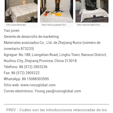
Yao joven
Gerente de desarrollo de marketing
Materiales avanzados Co., Ltd. de Zhejiang Ruico (número de
inventario 873233)
Agregue: No.188, Liangshan Road, Linghu Town, Nanxun District,
Huzhou City, Zhejiang Province, China 313018
Teléfono: 86 (572) 2903236
Fax: 86 (572) 2905222
WhatsApp: 86 15088303595
Sitio web: www.ruicoglobal.com
Correo electrónico:
Young.yao@ruicoglobal.com
PREV：Cuáles son las introducciones relacionadas de los