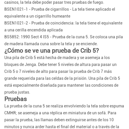
casinos, la tela debe poder pasar tres pruebas de fuego.
BSEN1021-1 - Prueba de cigarrillos - La tela tiene aplicado el
equivalente a un cigarrillo humeante
BSEN1021-2 - Prueba de coincidencia: la tela tiene el equivalente
a una cerilla encendida aplicada
BS5852: 1990 Sect 4 IS5 - Prueba de la cuna 5. Se coloca una pila
de madera llamada cuna sobre la tela y se enciende.
¿Cómo se ve una prueba de Crib 5?
Una pila de Crib 5 está hecha de madera y se asemeja a los
bloques de Jenga. Debe tener 5 niveles de altura para pasar un
Crib 5 o 7 niveles de alto para pasar la prueba de Crib 7 más
grande requerida para las celdas de la prisión. Una pila de Crib 5
está especialmente diseñada para mantener las condiciones de
prueba justas.
Pruebas
La prueba de la cuna 5 se realiza envolviendo la tela sobre espuma
CMHR; se asemeja a una réplica en miniatura de un sofá. Para
pasar la prueba, las llamas deben extinguirse antes de los 10
minutos y nunca arder hasta el final del material o a través de la