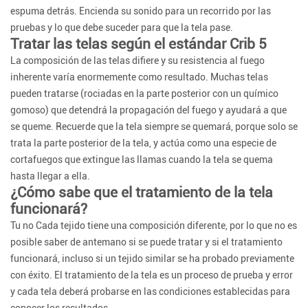
espuma detrás. Encienda su sonido para un recorrido por las
pruebas y lo que debe suceder para que la tela pase.
Tratar las telas según el estándar Crib 5
La composición de las telas difiere y su resistencia al fuego
inherente varía enormemente como resultado. Muchas telas
pueden tratarse (rociadas en la parte posterior con un químico
gomoso) que detendrá la propagación del fuego y ayudará a que
se queme. Recuerde que la tela siempre se quemará, porque solo se
trata la parte posterior de la tela, y actúa como una especie de
cortafuegos que extingue las llamas cuando la tela se quema
hasta llegar a ella.
¿Cómo sabe que el tratamiento de la tela
funcionará?
Tu no Cada tejido tiene una composición diferente, por lo que no es
posible saber de antemano si se puede tratar y si el tratamiento
funcionará, incluso si un tejido similar se ha probado previamente
con éxito. El tratamiento de la tela es un proceso de prueba y error
y cada tela deberá probarse en las condiciones establecidas para
conocer los resultados.